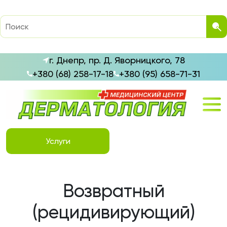
г. Днепр, пр. Д. Яворницкого, 78
+380 (68) 258-17-18
+380 (95) 658-71-31
Услуги
Возвратный
(рецидивирующий)