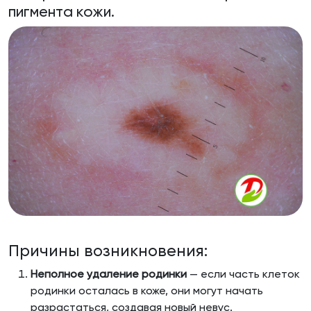
пигмента кожи.
Причины возникновения:
Неполное удаление родинки
— если часть клеток
родинки осталась в коже, они могут начать
разрастаться, создавая новый невус.