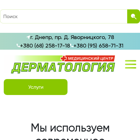
г. Днепр, пр. Д. Яворницкого, 78
+380 (68) 258-17-18
+380 (95) 658-71-31
Услуги
Мы используем