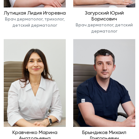
Лутицкая Лидия Игоревна
Загурский Юрий
Борисович
Врач дерматолог, трихолог,
Врач дерматолог, детский
детский дерматолог
дерматолог
Кравченко Марина
Брындиков Михаил
Анатольевна
Григорьевич