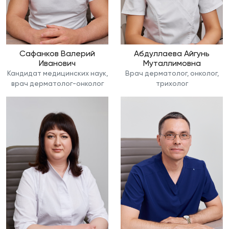
Сафанков Валерий
Абдуллаева Айгунь
Иванович
Муталлимовна
Кандидат медицинских наук,
Врач дерматолог, онколог,
врач дерматолог-онколог
трихолог