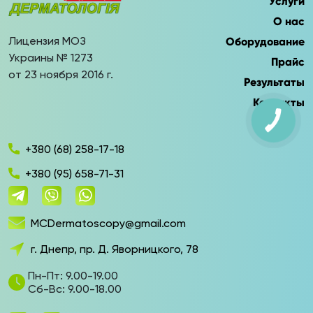
Услуги
О нас
Лицензия МОЗ
Оборудование
Украины № 1273
Прайс
от 23 ноября 2016 г.
Результаты
Контакты
+380 (68) 258-17-18
+380 (95) 658-71-31
MCDermatoscopy@gmail.com
г. Днепр, пр. Д. Яворницкого, 78
Пн-Пт: 9.00-19.00
Сб-Вс: 9.00-18.00