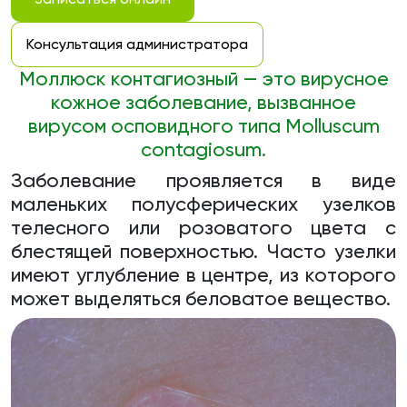
Консультация администратора
Моллюск контагиозный — это вирусное
кожное заболевание, вызванное
вирусом осповидного типа Molluscum
contagiosum.
Заболевание проявляется в виде
маленьких полусферических узелков
телесного или розоватого цвета с
блестящей поверхностью. Часто узелки
имеют углубление в центре, из которого
может выделяться беловатое вещество.