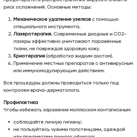
риск осложнений. Основные методы:
Механическое удаление узелков
с помощью
специального инструмента.
Лазеротерапия.
Современные диодные и СО2-
лазеры эффективно уничтожают поражённые
ткани, не повреждая здоровую кожу.
Криотерапия
(обработка жидким азотом).
Применение местных препаратов с антивирусным
или иммуномодулирующим действием.
Все процедуры должны проводиться только под
контролем врача-дерматолога.
Профилактика
Чтобы избежать заражения моллюском контагиозным:
соблюдайте личную гигиену;
не пользуйтесь чужими полотенцами, одеждой
или предметами личного обихода;