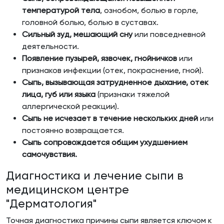
температурой тела
, ознобом, болью в горле,
головной болью, болью в суставах.
Сильный зуд, мешающий сну
или повседневной
деятельности.
Появление пузырей, язвочек, гнойничков
или
признаков инфекции (отек, покраснение, гной).
Сыпь, вызывающая затрудненное дыхание, отек
лица, губ или языка
(признаки тяжелой
аллергической реакции).
Сыпь не исчезает в течение нескольких дней
или
постоянно возвращается.
Сыпь сопровождается общим ухудшением
самочувствия.
Диагностика и лечение сыпи в
медицинском центре
"Дерматология"
Точная диагностика причины сыпи является ключом к