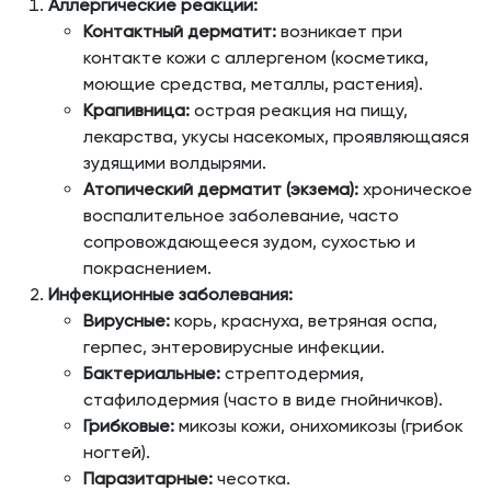
Аллергические реакции:
Контактный дерматит:
возникает при
контакте кожи с аллергеном (косметика,
моющие средства, металлы, растения).
Крапивница:
острая реакция на пищу,
лекарства, укусы насекомых, проявляющаяся
зудящими волдырями.
Атопический дерматит (экзема):
хроническое
воспалительное заболевание, часто
сопровождающееся зудом, сухостью и
покраснением.
Инфекционные заболевания:
Вирусные:
корь, краснуха, ветряная оспа,
герпес, энтеровирусные инфекции.
Бактериальные:
стрептодермия,
стафилодермия (часто в виде гнойничков).
Грибковые:
микозы кожи, онихомикозы (грибок
ногтей).
Паразитарные:
чесотка.