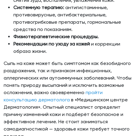
снятия зуда, воспаления, увлажнения кожи.
Системную терапию:
антигистаминные,
противовирусные, антибактериальные,
противогрибковые препараты, гормональные
средства по показаниям.
Физиотерапевтические процедуры.
Рекомендации по уходу за кожей
и коррекции
образа жизни.
Сыпь на коже может быть симптомом как безобидного
раздражения, так и признаком инфекционных,
аллергических или аутоиммунных заболеваний. Чтобы
понять природу высыпаний и исключить возможные
осложнения, важно своевременно
пройти
консультацию дерматолога
в «Медицинском центре
Дерматология». Опытный специалист определит
причину изменений кожи и подберёт безопасное и
эффективное лечение. Не стоит заниматься
самодиагностикой — здоровье кожи требует точного