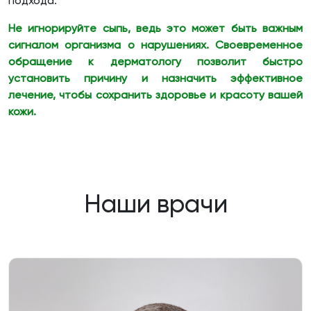
подхода.
Не игнорируйте сыпь, ведь это может быть важным
сигналом организма о нарушениях. Своевременное
обращение к дерматологу позволит быстро
установить причину и назначить эффективное
лечение, чтобы сохранить здоровье и красоту вашей
кожи.
Наши врачи