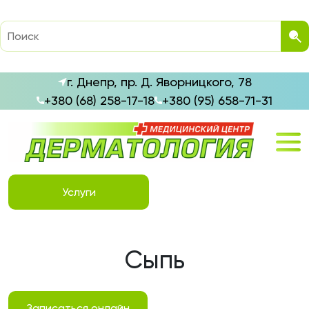
г. Днепр, пр. Д. Яворницкого, 78
+380 (68) 258-17-18
+380 (95) 658-71-31
Услуги
Сыпь
Записаться онлайн