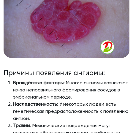
Причины появления ангиомы:
Врождённые факторы
: Многие ангиомы возникают
из-за неправильного формирования сосудов в
эмбриональном периоде.
Наследственность
: У некоторых людей есть
генетическая предрасположенность к появлению
ангиом.
Травмы
: Механические повреждения могут
привести к образованию ангиом, особенно на