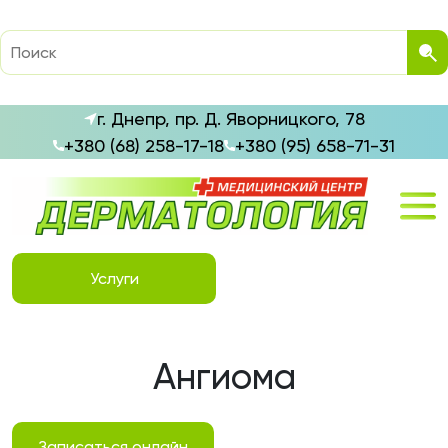
г. Днепр, пр. Д. Яворницкого, 78
+380 (68) 258-17-18
+380 (95) 658-71-31
Услуги
Ангиома
Записаться онлайн