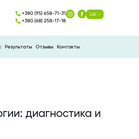
+380 (95) 658-71-31
UA
+380 (68) 258-17-18
с
Результаты
Отзывы
Контакты
гии: диагностика и