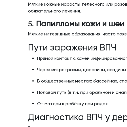
Мягкие кожные наросты телесного или розо
обязательного лечения.
5.
Папилломы кожи и шеи
Мягкие нитевидные образования, часто появ
Пути заражения ВПЧ
Прямой контакт с кожей инфицированно
Через микротравмы, царапины, ссадины
В общественных местах: бассейнах, спо
Половой путь (в т.ч. при оральном и ана
От матери к ребёнку при родах
Диагностика ВПЧ у де