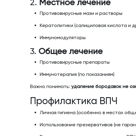
2.
Местное лечение
Противовирусные мази и растворы
Кератолитики (салициловая кислота и др
Иммуномодуляторы
3.
Общее лечение
Противовирусные препараты
Иммунотерапия (по показаниям)
Важно понимать:
удаление бородавок не оз
Профилактика ВПЧ
Личная гигиена (особенно в местах общ
Использование презервативов (не гаран