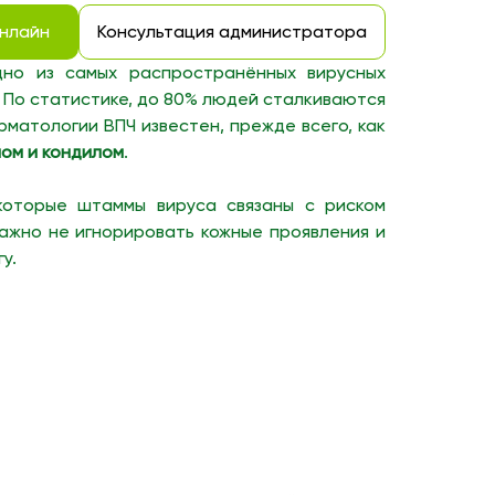
онлайн
Консультация администратора
дно из самых распространённых вирусных
. По статистике, до 80% людей сталкиваются
рматологии ВПЧ известен, прежде всего, как
ом и кондилом
.
которые штаммы вируса связаны с риском
важно не игнорировать кожные проявления и
у.