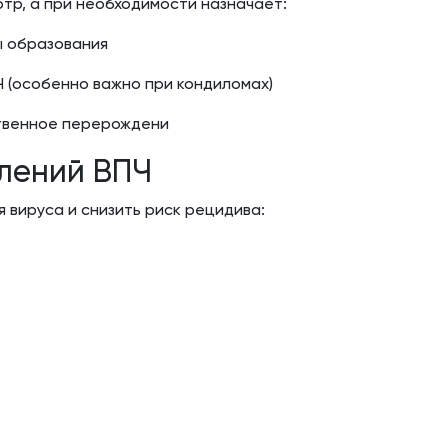
тр, а при необходимости назначает:
ы образования
 (особенно важно при кондиломах)
ственное перерождени
лений ВПЧ
 вируса и снизить риск рецидива: