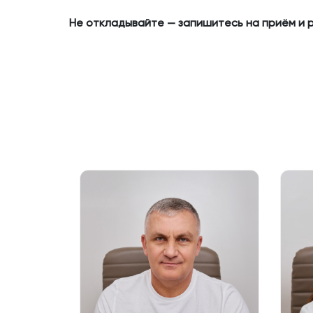
Не откладывайте — запишитесь на приём и 
онколог