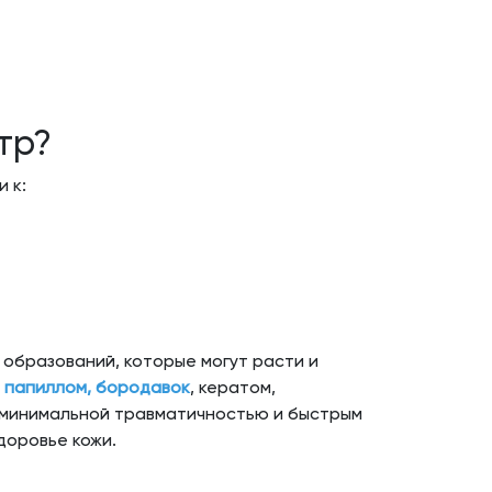
тр?
 к:
 образований, которые могут расти и
 папиллом, бородавок
, кератом,
 минимальной травматичностью и быстрым
доровье кожи.