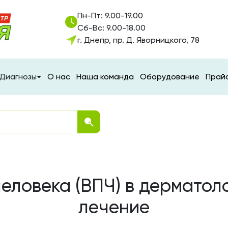
Пн-Пт: 9.00-19.00
Сб-Вс: 9.00-18.00
г. Днепр, пр. Д. Яворницкого, 78
Диагнозы
О нас
Наша команда
Оборудование
Прай
еловека (ВПЧ) в дерматоло
лечение