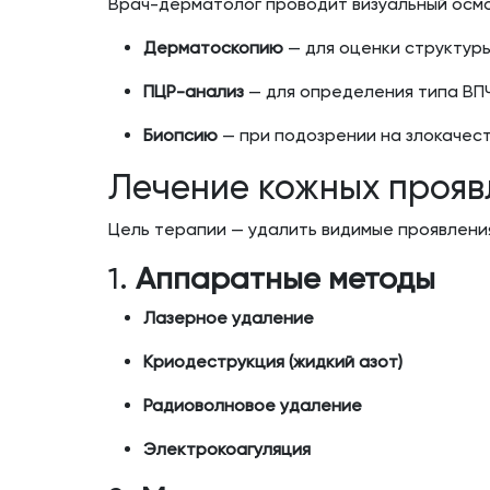
Врач-дерматолог проводит визуальный осмо
Дерматоскопию
— для оценки структур
ПЦР-анализ
— для определения типа ВПЧ
Биопсию
— при подозрении на злокаче
Лечение кожных прояв
Цель терапии — удалить видимые проявления
1.
Аппаратные методы
Лазерное удаление
Криодеструкция (жидкий азот)
Радиоволновое удаление
Электрокоагуляция