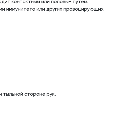
одит контактным или половым путём.
ении иммунитета или других провоцирующих
и тыльной стороне рук.