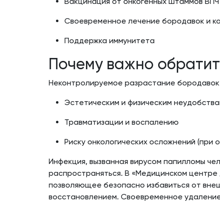
Вакцинация от онкогенных штаммов ВПЧ
Своевременное лечение бородавок и к
Поддержка иммунитета
Почему важно обратит
Неконтролируемое разрастание бородавок и
Эстетическим и физическим неудобств
Травматизации и воспалению
Риску онкологических осложнений (при
Инфекция, вызванная вирусом папилломы чел
распространяться. В «Медицинском центре
позволяющее безопасно избавиться от вне
восстановлением. Своевременное удаление 