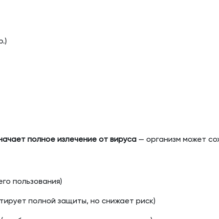
.)
начает полное излечение от вируса
— организм может со
его пользования)
тирует полной защиты, но снижает риск)