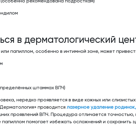
 (особенно рекомендована подросткам)
ондилом
ься в дерматологический цен
ли папиллом, особенно в интимной зоне, может привести
ам
 определённых штаммах ВПЧ)
овека, нередко проявляется в виде кожных или слизистых
 Дерматология» проводится
лазерное удаление родинок,
шних проявлений ВПЧ. Процедура отличается точностью,
папиллом помогает избежать осложнений и сохранить з