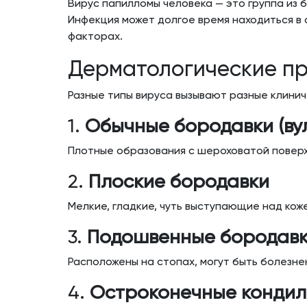
Вирус папилломы человека — это группа из 
Инфекция может долгое время находиться в 
факторах.
Дерматологические пр
Разные типы вируса вызывают разные клини
1.
Обычные бородавки (ву
Плотные образования с шероховатой поверхн
2.
Плоские бородавки
Мелкие, гладкие, чуть выступающие над кож
3.
Подошвенные бородав
Расположены на стопах, могут быть болезне
4.
Остроконечные конди